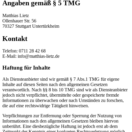
Angaben gemäß § 5 TMG
Matthias Lietz
Ollenhauer Str. 56
70327 Stuttgart Untertürkheim
Kontakt
Telefon: 0711 28 42 68
E-Mail:
info@matthias-lietz.de
Haftung für Inhalte
Als Diensteanbieter sind wir gemäß § 7 Abs.1 TMG für eigene
Inhalte auf diesen Seiten nach den allgemeinen Gesetzen
verantwortlich. Nach §§ 8 bis 10 TMG sind wir als Diensteanbieter
jedoch nicht verpflichtet, übermittelte oder gespeicherte fremde
Informationen zu überwachen oder nach Umständen zu forschen,
die auf eine rechtswidrige Tätigkeit hinweisen.
Verpflichtungen zur Entfernung oder Sperrung der Nutzung von
Informationen nach den allgemeinen Gesetzen bleiben hiervon
unberührt. Eine diesbezügliche Haftung ist jedoch erst ab dem
Zeitpunkt der Kenntnis einer konkreten Rechtsverletzung möglich.